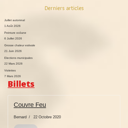
Derniers articles
Juillet automnal
1 Août 2026
Peinture océane
6 Juillet 2026
Grosse chaleur estivale
21 Juin 2026
Elections municipales
22 Mars 2026
Violettes
7 Mars 2026
Billets
Couvre Feu
Bernard
22 Octobre 2020