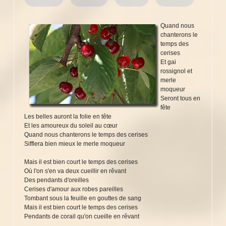
Quand nous
chanterons le
temps des
cerises
Et gai
rossignol et
merle
moqueur
Seront tous en
fête
Les belles auront la folie en tête
Et les amoureux du soleil au cœur
Quand nous chanterons le temps des cerises
Sifflera bien mieux le merle moqueur
Mais il est bien court le temps des cerises
Où l'on s'en va deux cueillir en rêvant
Des pendants d'oreilles
Cerises d'amour aux robes pareilles
Tombant sous la feuille en gouttes de sang
Mais il est bien court le temps des cerises
Pendants de corail qu'on cueille en rêvant