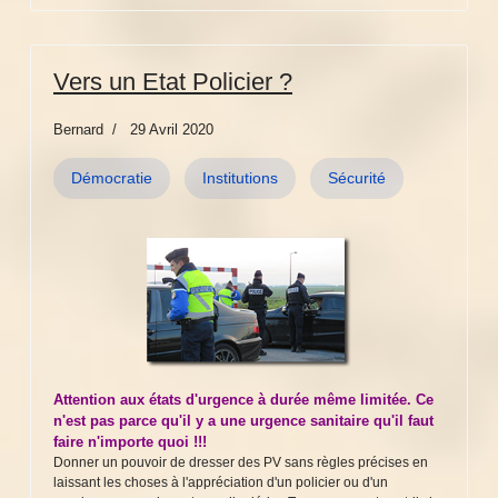
Vers un Etat Policier ?
Bernard
29 Avril 2020
Démocratie
Institutions
Sécurité
Attention aux états d'urgence à durée même limitée. Ce
n'est pas parce qu'il y a une urgence sanitaire qu'il faut
faire n'importe quoi !!!
Donner un pouvoir de dresser des PV sans règles précises en
laissant les choses à l'appréciation d'un policier ou d'un