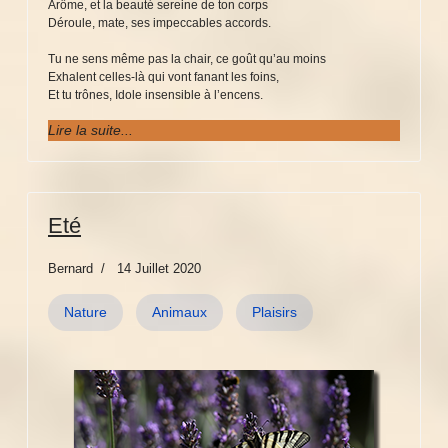
Arôme, et la beauté sereine de ton corps
Déroule, mate, ses impeccables accords.
Tu ne sens même pas la chair, ce goût qu’au moins
Exhalent celles-là qui vont fanant les foins,
Et tu trônes, Idole insensible à l’encens.
Lire la suite...
Eté
Bernard
14 Juillet 2020
Nature
Animaux
Plaisirs