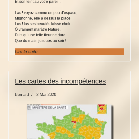
Et son teint au vôtre pareil .
Las ! voyez comme en peu d’espace,
Mignonne, elle a dessus la place
Las ! las ses beautés laissé choir !
Ô vraiment marâtre Nature,
Puis qu’une telle fleur ne dure
Que du matin jusques au soir !
Lire la suite...
Les cartes des incompétences
Bernard
2 Mai 2020