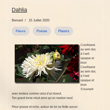
Dahlia
Bernard
15 Juillet 2020
Fleurs
Poésie
Plaisirs
Courtisane
au sein dur,
à l’oeil
opaque et
brun
Courtisane
au sein dur,
à l’oeil
opaque et
brun
S’ouvrant
avec lenteur comme celui d’un boeuf,
Ton grand torse reluit ainsi qu’un marbre neuf.
Fleur grasse et riche, autour de toi ne flotte aucun