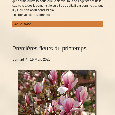
gendarme ouvre la porte quelle dérive.Tous ces agents ont-ils la
capacité à ces jugements, je suis très dubitatif car comme partout
il y a du bon et du contestable.
Les dérives sont flagrantes
Lire la suite...
Premières fleurs du printemps
Bernard
19 Mars 2020