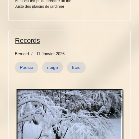
Ah! Il est temps de prendre un thé
Juste des plaisirs de jardinier
Records
Bernard
11 Janvier 2026
Poésie
neige
froid