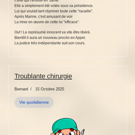
Celle qui l'envoie en Santé.
Elle a simplement été votée sous sa présidence.
Lui qui voulait tant réprimer toute cette "racaille".
Après Marine, c'est amusant de voir
La mise en œuvre de cette loi "efficace".
Ouf ! Le représumé innocent va vite être libéré.
Bientôt il aura un nouveau procès en Appel.
La justice très indépendante suit son cours.
Troublante chirurgie
Bernard
15 Octobre 2025
Vie quotidienne