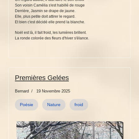
Son voisin Camélia s'est habillé de rouge
Derrière, Jasmin se drape de jaune.
Elle, plus petite doit attirer le regard.
Et bien c'est décidé elle prend la blanche.
Noël est là, il fait froid, les lumières brillent.
La ronde colorée des fleurs d'hiver s'élance.
Premières Gelées
Bernard
19 Novembre 2025
Poésie
Nature
froid