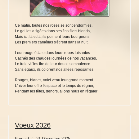
Ce matin, toutes nos roses se sont endormies,
Le gel les a figées dans ses fins filets blonds,
Mais ici, là et là, ils pointent leurs bourgeons,
Les premiers camélias s'étirent dans la nuit.
Leur rouge éclate dans leurs robes luisantes.
Cachés des chaudes journées de nos vacances,
Le froid vif les tire de leur douce somnolence.
Sans égaux, ils colorent nos allées reposantes
Rouges, blancs, voici venu leur grand moment
L'hiver leur offre l'espace et le temps de régner,
Pendant les fêtes, dehors, allons nous en régaler
Voeux 2026
Bernard
31 Décembre 2025