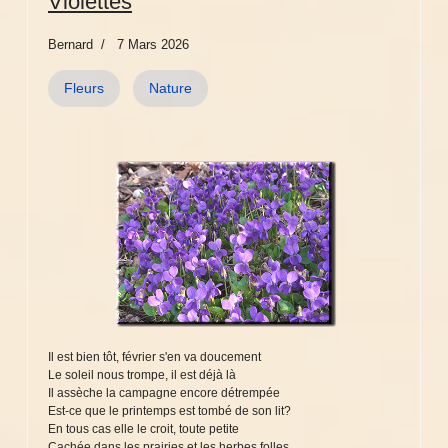
Violettes
Bernard
7 Mars 2026
Fleurs
Nature
Il est bien tôt, février s'en va doucement
Le soleil nous trompe, il est déjà là
Il assèche la campagne encore détrempée
Est-ce que le printemps est tombé de son lit?
En tous cas elle le croit, toute petite
Cachée dans les prairies et les herbes folles