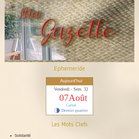
Ephemeride
Aujourd'hui
Vendredi - Sem. 32
07Août
Gaétan
Dernier quartier
U
Les Mots Clefs
Solidarité