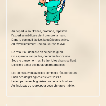
Au départ la souffrance, profonde, répétitive.
l’expertise médicale vient prendre la main.
Dans le sommeil factice, la guérison s’active.
Au réveil lentement une douleur se ravive.
De retour au domicile on se pense guéri.
On espère la tranquillité, on oublie la cicatrice.
Sous le pansement les fils tirent, les chairs se lient.
Difficile d’aimer ces douleurs réparatrices.
Les soins suivent avec les sommeils récupérateurs.
Enfin des doigts agiles enlèvent les fils.
Le temps passe, la guérison ramène le bonheur.
Au final, pas de regret pour cette chirurgie habile.