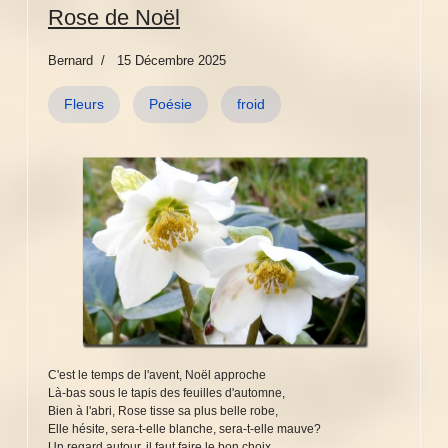
Rose de Noël
Bernard
15 Décembre 2025
Fleurs
Poésie
froid
C'est le temps de l'avent, Noël approche
Là-bas sous le tapis des feuilles d'automne,
Bien à l'abri, Rose tisse sa plus belle robe,
Elle hésite, sera-t-elle blanche, sera-t-elle mauve?
Un regard autour, il faut faire le bon choix