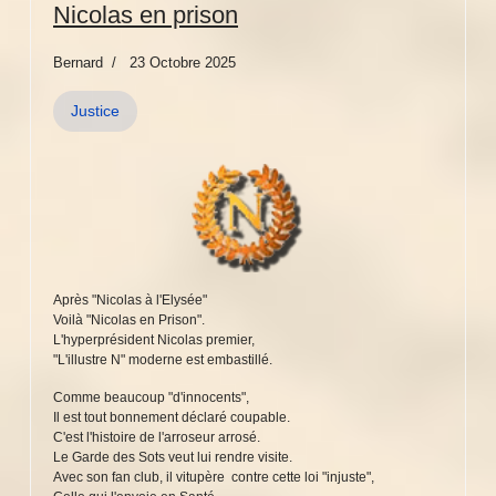
Nicolas en prison
Bernard
23 Octobre 2025
Justice
Après "Nicolas à l'Elysée"
Voilà "Nicolas en Prison".
L'hyperprésident Nicolas premier,
"L'illustre N" moderne est embastillé.
Comme beaucoup "d'innocents",
Il est tout bonnement déclaré coupable.
C'est l'histoire de l'arroseur arrosé.
Le Garde des Sots veut lui rendre visite.
Avec son fan club, il vitupère contre cette loi "injuste",