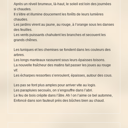
Après un réveil brumeux, là-haut, le soleil est loin des journées
si chaudes.
Il s’étire et illumine doucement les forêts de leurs lumières
chaudes.
Les jardins virent au jaune, au rouge, à l’orange sous les danses
des feuilles.
Les vents puissants chahutent les branches et secouent les
grands chênes.
Les tuniques et les chemises se fondent dans les couleurs des
arbres.
Les longs manteaux rassurent sous leurs épaisses toisons.
La nouvelle fraîcheur des matins fait passer les joues au rouge
vif.
Les écharpes ressorties s’enroulent, épaisses, autour des cous.
Les pas se font plus amples pour arriver vite au logis.
Les parapluies secoués, on s’engouffre dans l’abri.
Le feu de bois crépite dans l’âtre. Ah ! on l’aime ce bel automne,
Enfoncé dans son fauteuil près des bûches bien au chaud.