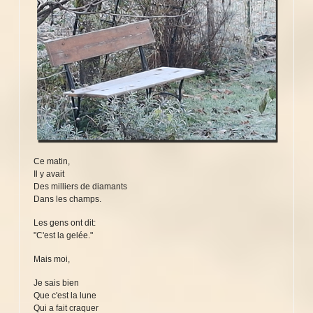
Ce matin,
Il y avait
Des milliers de diamants
Dans les champs.
Les gens ont dit:
"C'est la gelée."
Mais moi,
Je sais bien
Que c'est la lune
Qui a fait craquer