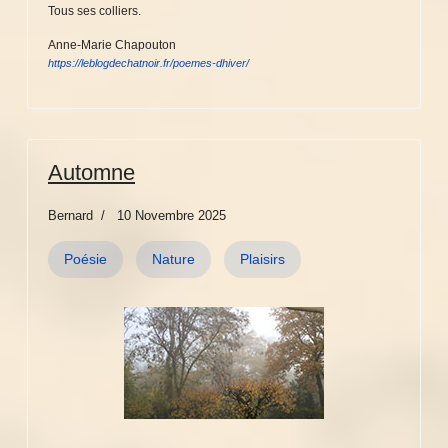
Tous ses colliers.
Anne-Marie Chapouton
https://leblogdechatnoir.fr/poemes-dhiver/
Automne
Bernard
10 Novembre 2025
Poésie
Nature
Plaisirs