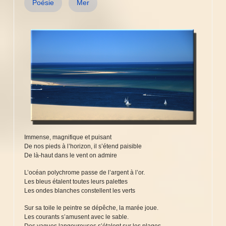
Poésie
Mer
Immense, magnifique et puisant
De nos pieds à l’horizon, il s’étend paisible
De là-haut dans le vent on admire
L’océan polychrome passe de l’argent à l’or.
Les bleus étalent toutes leurs palettes
Les ondes blanches constellent les verts
Sur sa toile le peintre se dépêche, la marée joue.
Les courants s’amusent avec le sable.
Des vagues langoureuses s’étalent sur les plages.