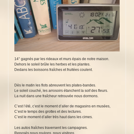
14° gagnés par les rideaux et murs épais de notre maison.
Dehors le soleil brûle les herbes et les plantes.
Dedans les boissons fraîches et fruitées coulent.
Dès le matin les flots abreuvent les plates-bandes.
Le soleil couché, les arrosoirs étanchent la soif des fleurs.
La nuit dans une fraîcheur retrouvée nous dormons.
C’est l’été, c’est le moment d’aller de magasins en musées,
C’est le temps des grottes et des lectures.
C’est le moment d’aller très haut dans les cimes.
Les autos fraîches traversent les campagnes.
Reposés nous roulons, nous visitons.