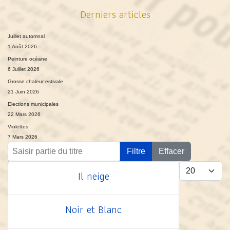
Derniers articles
Juillet automnal
1 Août 2026
Peinture océane
6 Juillet 2026
Grosse chaleur estivale
21 Juin 2026
Elections municipales
22 Mars 2026
Violettes
7 Mars 2026
Saisir partie du titre
Filtre
Effacer
Afficher #
Il neige
Noir et Blanc