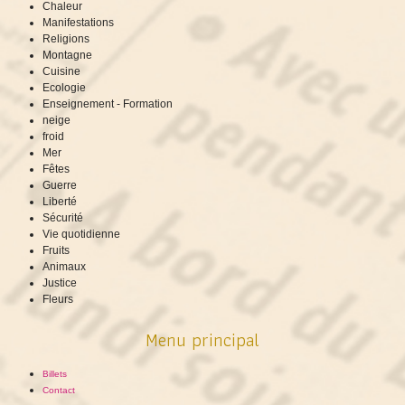
Chaleur
Manifestations
Religions
Montagne
Cuisine
Ecologie
Enseignement - Formation
neige
froid
Mer
Fêtes
Guerre
Liberté
Sécurité
Vie quotidienne
Fruits
Animaux
Justice
Fleurs
Menu principal
Billets
Contact