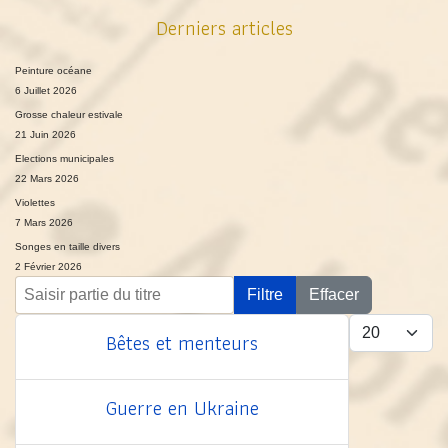
Derniers articles
Peinture océane
6 Juillet 2026
Grosse chaleur estivale
21 Juin 2026
Elections municipales
22 Mars 2026
Violettes
7 Mars 2026
Songes en taille divers
2 Février 2026
Saisir partie du titre
Filtre
Effacer
Afficher #
Bêtes et menteurs
Guerre en Ukraine