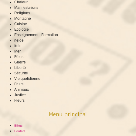
Chaleur
Manifestations
Religions
Montagne
Cuisine
Ecologie
Enseignement - Formation
neige
froid
Mer
Fêtes
Guerre
Liberté
Sécurité
Vie quotidienne
Fruits
Animaux
Justice
Fleurs
Menu principal
Billets
Contact