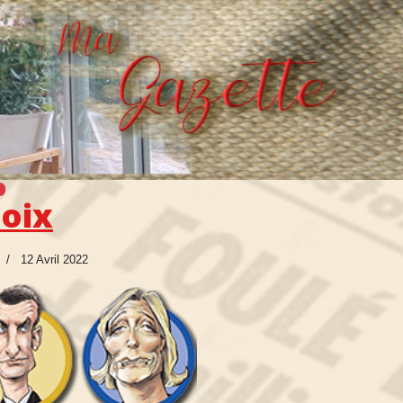
oix
12 Avril 2022