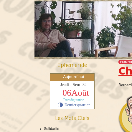
Ephemeride
Featured
Ch
Aujourd'hui
Jeudi - Sem. 32
Bernard
06Août
Transfiguration
Dernier quartier
U
Les Mots Clefs
Solidarité