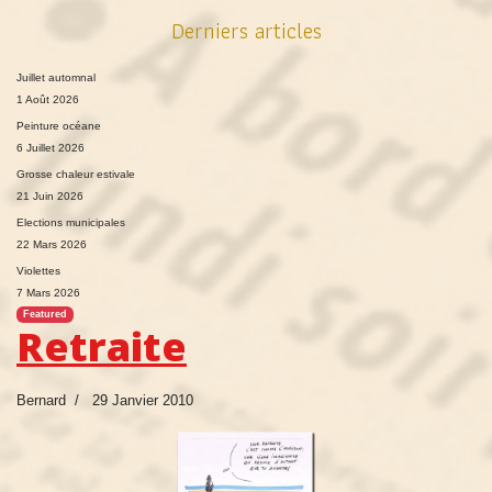
Derniers articles
Juillet automnal
1 Août 2026
Peinture océane
6 Juillet 2026
Grosse chaleur estivale
21 Juin 2026
Elections municipales
22 Mars 2026
Violettes
7 Mars 2026
Featured
Retraite
Bernard
29 Janvier 2010