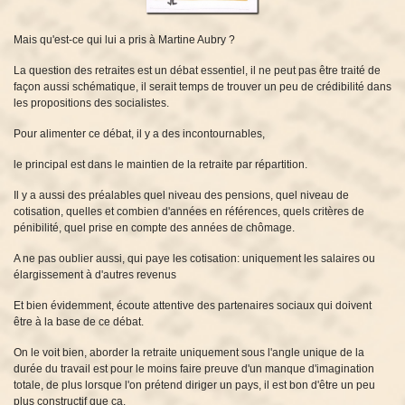
Mais qu'est-ce qui lui a pris à Martine Aubry ?
La question des retraites est un débat essentiel, il ne peut pas être traité de
façon aussi schématique, il serait temps de trouver un peu de crédibilité dans
les propositions des socialistes.
Pour alimenter ce débat, il y a des incontournables,
le principal est dans le maintien de la retraite par répartition.
Il y a aussi des préalables quel niveau des pensions, quel niveau de
cotisation, quelles et combien d'années en références, quels critères de
pénibilité, quel prise en compte des années de chômage.
A ne pas oublier aussi, qui paye les cotisation: uniquement les salaires ou
élargissement à d'autres revenus
Et bien évidemment, écoute attentive des partenaires sociaux qui doivent
être à la base de ce débat.
On le voit bien, aborder la retraite uniquement sous l'angle unique de la
durée du travail est pour le moins faire preuve d'un manque d'imagination
totale, de plus lorsque l'on prétend diriger un pays, il est bon d'être un peu
plus constructif que ça.