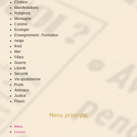
Chaleur
Manifestations
Religions
Montagne
Cuisine
Ecologie
Enseignement - Formation
neige
froid
Mer
Fêtes
Guerre
Liberté
Sécurité
Vie quotidienne
Fruits
Animaux
Justice
Fleurs
Menu principal
Billets
Contact