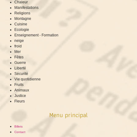
Chaleur
Manifestations
Religions
Montagne
Cuisine
Ecologie
Enseignement - Formation
neige
froid
Mer
Fêtes
Guerre
Liberté
Sécurité
Vie quotidienne
Fruits
Animaux
Justice
Fleurs
Menu principal
Billets
Contact