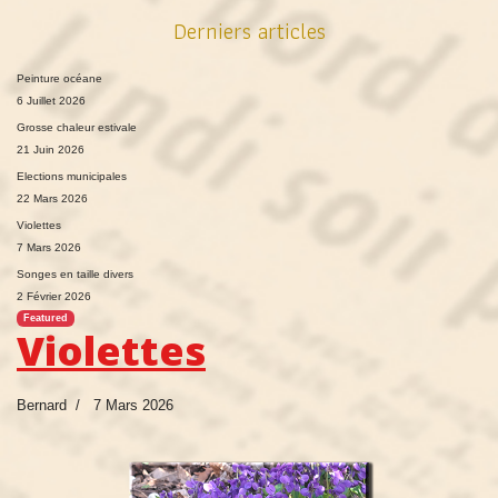
Derniers articles
Peinture océane
6 Juillet 2026
Grosse chaleur estivale
21 Juin 2026
Elections municipales
22 Mars 2026
Violettes
7 Mars 2026
Songes en taille divers
2 Février 2026
Featured
Violettes
Bernard
7 Mars 2026