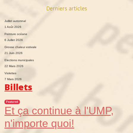
Derniers articles
Juillet automnal
1 Août 2026
Peinture océane
6 Juillet 2026
Grosse chaleur estivale
21 Juin 2026
Elections municipales
22 Mars 2026
Violettes
7 Mars 2026
Billets
Featured
Et ça continue à l'UMP,
n'importe quoi!