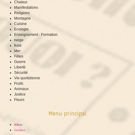
Chaleur
Manifestations
Religions
Montagne
Cuisine
Ecologie
Enseignement - Formation
neige
froid
Mer
Fêtes
Guerre
Liberté
Sécurité
Vie quotidienne
Fruits
Animaux
Justice
Fleurs
Menu principal
Billets
Contact