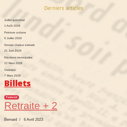
Derniers articles
Juillet automnal
1 Août 2026
Peinture océane
6 Juillet 2026
Grosse chaleur estivale
21 Juin 2026
Elections municipales
22 Mars 2026
Violettes
7 Mars 2026
Billets
Featured
Retraite + 2
Bernard
6 Avril 2023