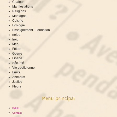
Chaleur
Manifestations
Religions
Montagne
Cuisine
Ecologie
Enseignement - Formation
neige
froid
Mer
Fêtes
Guerre
Liberté
Sécurité
Vie quotidienne
Fruits
Animaux
Justice
Fleurs
Menu principal
Billets
Contact