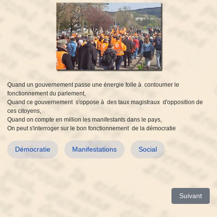
Quand un gouvernement passe une énergie folle à contourner le
fonctionnement du parlement,
Quand ce gouvernement s'oppose à des taux magistraux d'opposition de
ces citoyens,
Quand on compte en million les manifestants dans le pays,
On peut s'interroger sur le bon fonctionnement de la démocratie
Démocratie
Manifestations
Social
Article suiva
Suivant