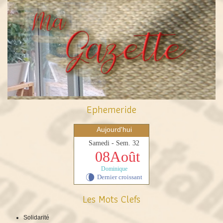
Ephemeride
Aujourd'hui
Samedi - Sem. 32
08Août
Dominique
Dernier croissant
V
Les Mots Clefs
Solidarité