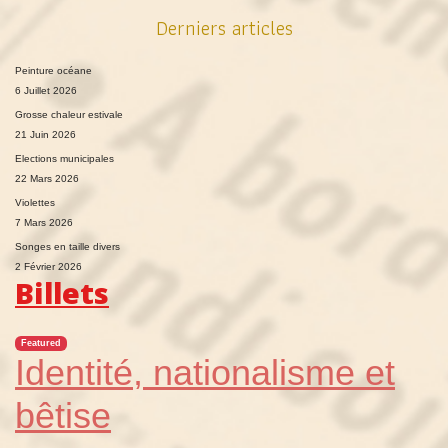
Derniers articles
Peinture océane
6 Juillet 2026
Grosse chaleur estivale
21 Juin 2026
Elections municipales
22 Mars 2026
Violettes
7 Mars 2026
Songes en taille divers
2 Février 2026
Billets
Featured
Identité, nationalisme et
bêtise