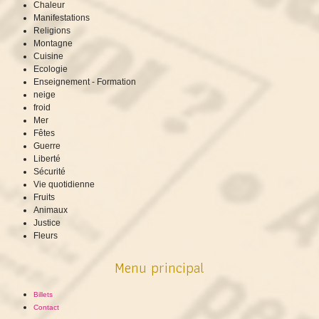
Chaleur
Manifestations
Religions
Montagne
Cuisine
Ecologie
Enseignement - Formation
neige
froid
Mer
Fêtes
Guerre
Liberté
Sécurité
Vie quotidienne
Fruits
Animaux
Justice
Fleurs
Menu principal
Billets
Contact