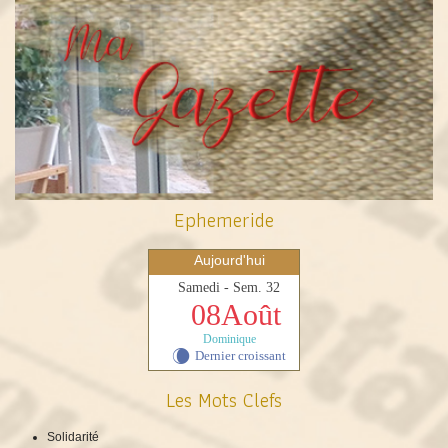
Ephemeride
Aujourd'hui
Samedi - Sem. 32
08Août
Dominique
Dernier croissant
W
Les Mots Clefs
Solidarité