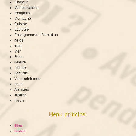
Chaleur
Manifestations
Religions
Montagne
Cuisine
Ecologie
Enseignement - Formation
neige
froid
Mer
Fêtes
Guerre
Liberté
Sécurité
Vie quotidienne
Fruits
Animaux
Justice
Fleurs
Menu principal
Billets
Contact