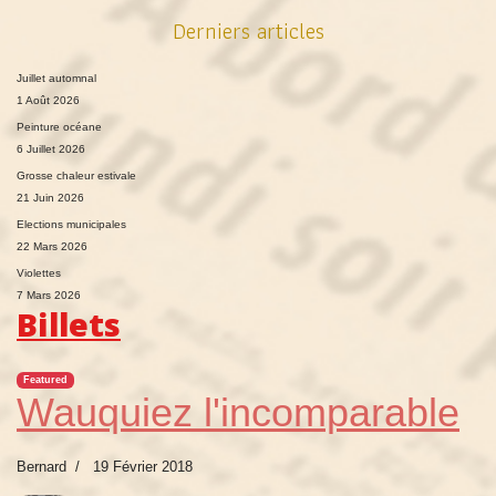
Derniers articles
Juillet automnal
1 Août 2026
Peinture océane
6 Juillet 2026
Grosse chaleur estivale
21 Juin 2026
Elections municipales
22 Mars 2026
Violettes
7 Mars 2026
Billets
Featured
Wauquiez l'incomparable
Bernard
19 Février 2018