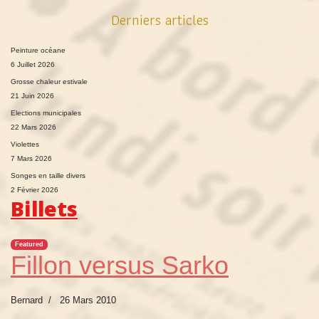
Derniers articles
Peinture océane
6 Juillet 2026
Grosse chaleur estivale
21 Juin 2026
Elections municipales
22 Mars 2026
Violettes
7 Mars 2026
Songes en taille divers
2 Février 2026
Billets
Featured
Fillon versus Sarko
Bernard
26 Mars 2010