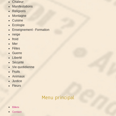
Chaleur
Manifestations
Religions
Montagne
Cuisine
Ecologie
Enseignement - Formation
neige
froid
Mer
Fêtes
Guerre
Liberté
Sécurité
Vie quotidienne
Fruits
Animaux
Justice
Fleurs
Menu principal
Billets
Contact