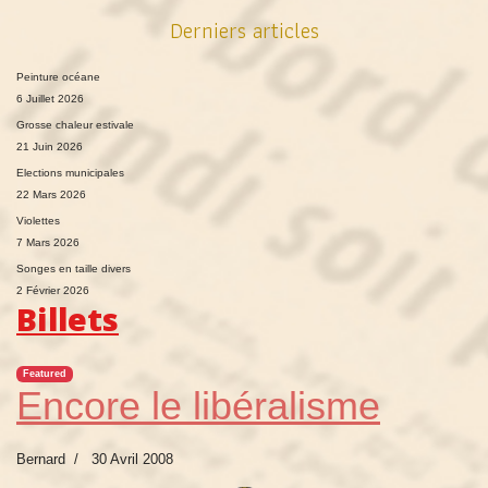
Derniers articles
Peinture océane
6 Juillet 2026
Grosse chaleur estivale
21 Juin 2026
Elections municipales
22 Mars 2026
Violettes
7 Mars 2026
Songes en taille divers
2 Février 2026
Billets
Featured
Encore le libéralisme
Bernard
30 Avril 2008