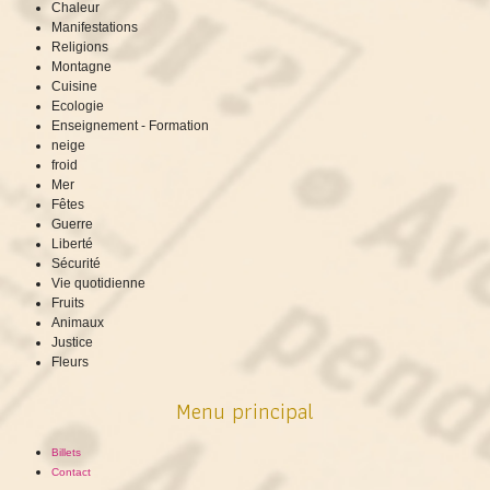
Chaleur
Manifestations
Religions
Montagne
Cuisine
Ecologie
Enseignement - Formation
neige
froid
Mer
Fêtes
Guerre
Liberté
Sécurité
Vie quotidienne
Fruits
Animaux
Justice
Fleurs
Menu principal
Billets
Contact